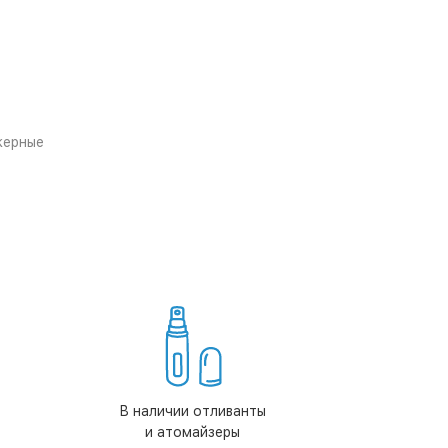
жерные
В наличии отливанты
и атомайзеры