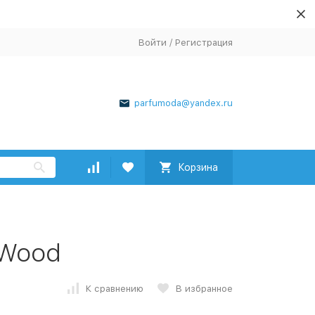
Войти
/
Регистрация
parfumoda@yandex.ru
Корзина
 Wood
К сравнению
В избранное