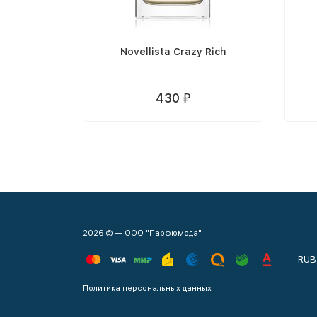
Novellista Crazy Rich
430
₽
2026 © — ООО "Парфюмода"
RUB
Политика персональных данных