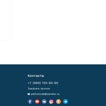
Контакты
+7 (966) 100-90-90
Заказать звонок
parfumoda@yandex.ru