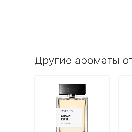
Другие ароматы о