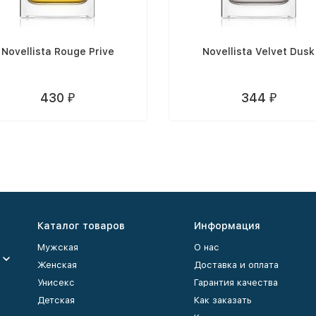
Novellista Rouge Prive
Novellista Velvet Dusk
430
344
₽
₽
Каталог товаров
Информация
Мужская
О нас
Женская
Доставка и оплата
Унисекс
Гарантия качества
Детская
Как заказать