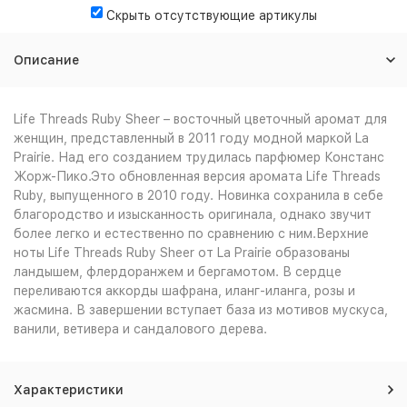
Скрыть отсутствующие артикулы
Описание
Life Threads Ruby Sheer – восточный цветочный аромат для
женщин, представленный в 2011 году модной маркой La
Prairie. Над его созданием трудилась парфюмер Констанс
Жорж-Пико.Это обновленная версия аромата Life Threads
Ruby, выпущенного в 2010 году. Новинка сохранила в себе
благородство и изысканность оригинала, однако звучит
более легко и естественно по сравнению с ним.Верхние
ноты Life Threads Ruby Sheer от La Prairie образованы
ландышем, флердоранжем и бергамотом. В сердце
переливаются аккорды шафрана, иланг-иланга, розы и
жасмина. В завершении вступает база из мотивов мускуса,
ванили, ветивера и сандалового дерева.
Характеристики