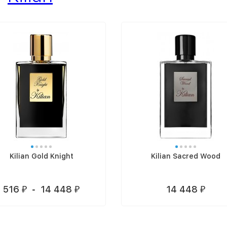
Kilian Gold Knight
Kilian Sacred Wood
516
-
14 448
14 448
₽
₽
₽