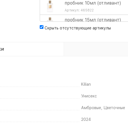
пробник 10мл (отливант)
Артикул: 465822
пробник 15мл (отливант)
Артикул: 465823
Скрыть отсутствующие артикулы
пробник 30мл (отливант)
Артикул: 465825
ки
парфюмерная вода 50мл
Артикул: 465816
Kilian
Унисекс
Амбровые, Цветочные
2024