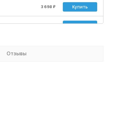
Купить
3 698
₽
Купить
5 246
₽
Купить
8 084
₽
Отзывы
Купить
16 856
₽