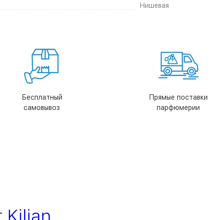
Нишевая
Бесплатный
Прямые поставки
самовывоз
парфюмерии
т
Kilian