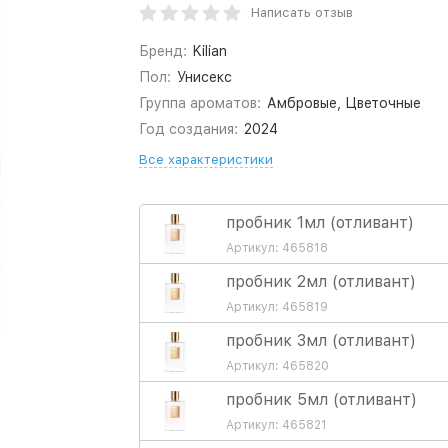
Написать отзыв
Бренд:
Kilian
Пол:
Унисекс
Группа ароматов:
Амбровые, Цветочные
Год создания:
2024
Все характеристики
пробник 1мл (отливант)
Артикул: 465818
пробник 2мл (отливант)
Артикул: 465819
пробник 3мл (отливант)
Артикул: 465820
пробник 5мл (отливант)
Артикул: 465821