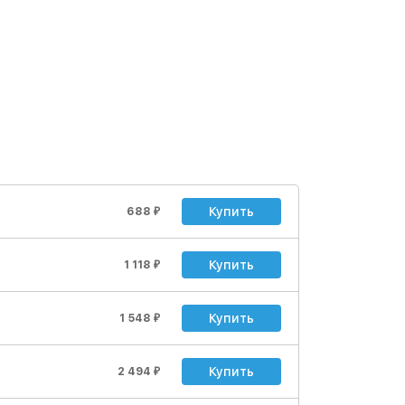
Купить
688
₽
Купить
1 118
₽
Купить
1 548
₽
Купить
2 494
₽