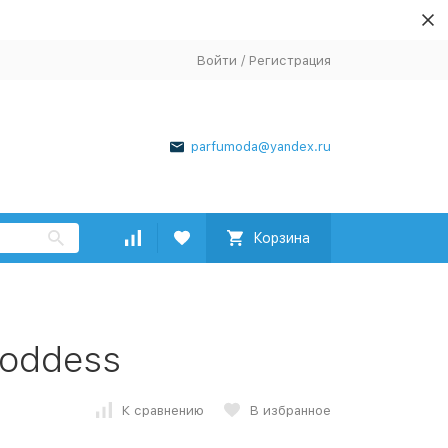
Войти
/
Регистрация
parfumoda@yandex.ru
Корзина
Goddess
К сравнению
В избранное