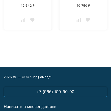
12 642
10 750
₽
₽
2026 © — ООО "Парфюмода"
+7 (966) 100-90-90
Написать в мессенджеры: