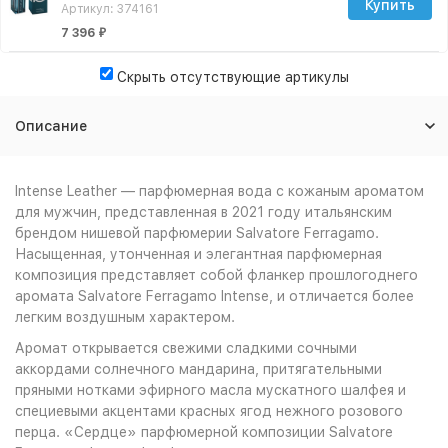
Купить
Артикул: 374161
7 396
₽
Скрыть отсутствующие артикулы
Описание
Intense Leather — парфюмерная вода с кожаным ароматом
для мужчин, представленная в 2021 году итальянским
брендом нишевой парфюмерии Salvatore Ferragamo.
Насыщенная, утонченная и элегантная парфюмерная
композиция представляет собой фланкер прошлогоднего
аромата Salvatore Ferragamo Intense, и отличается более
легким воздушным характером.
Аромат открывается свежими сладкими сочными
аккордами солнечного мандарина, притягательными
пряными нотками эфирного масла мускатного шалфея и
специевыми акцентами красных ягод нежного розового
перца. «Сердце» парфюмерной композиции Salvatore