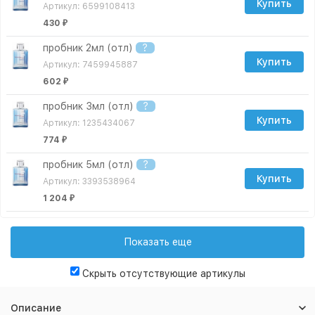
Купить
Артикул: 6599108413
430
₽
пробник 2мл (отл)
?
Купить
Артикул: 7459945887
602
₽
пробник 3мл (отл)
?
Купить
Артикул: 1235434067
774
₽
пробник 5мл (отл)
?
Купить
Артикул: 3393538964
1 204
₽
пробник 10мл (отл)
?
Купить
Артикул: 7954814530
Показать еще
2 064
₽
Скрыть отсутствующие артикулы
пробник 15мл (отл)
?
Купить
Артикул: 6026176695
Описание