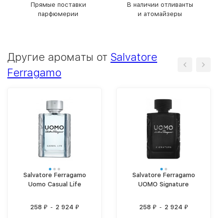
Прямые поставки
В наличии отливанты
парфюмерии
и атомайзеры
Другие ароматы от
Salvatore
Ferragamo
Salvatore Ferragamo
Salvatore Ferragamo
Uomo Casual Life
UOMO Signature
258
-
2 924
258
-
2 924
₽
₽
₽
₽