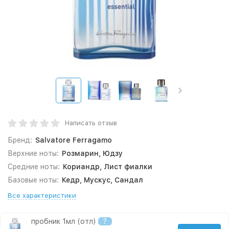
Написать отзыв
Бренд:
Salvatore Ferragamo
Верхние ноты:
Розмарин, Юдзу
Средние ноты:
Кориандр, Лист фиалки
Базовые ноты:
Кедр, Мускус, Сандал
Все характеристики
пробник 1мл (отл)
?