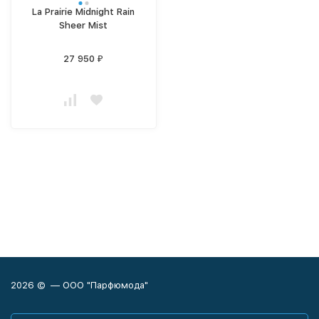
La Prairie Midnight Rain
Sheer Mist
27 950
₽
2026 © — ООО "Парфюмода"