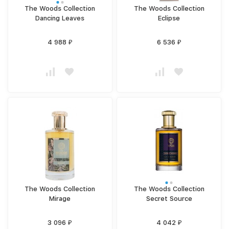
The Woods Collection
The Woods Collection
Dancing Leaves
Eclipse
4 988
6 536
₽
₽
The Woods Collection
The Woods Collection
Mirage
Secret Source
3 096
4 042
₽
₽