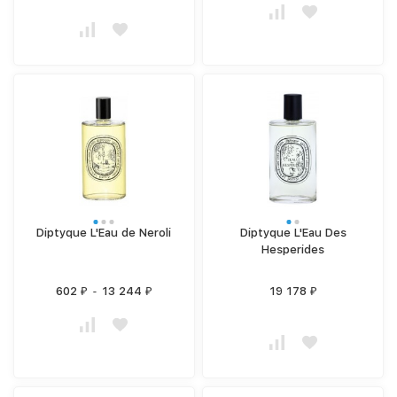
Diptyque L'Eau de Neroli
Diptyque L'Eau Des
Hesperides
602
-
13 244
19 178
₽
₽
₽