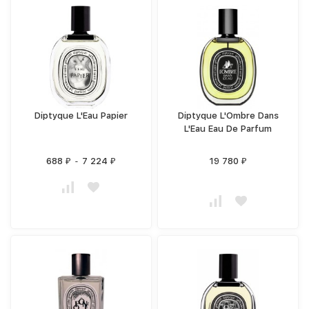
Diptyque L'Eau Papier
Diptyque L'Ombre Dans
L'Eau Eau De Parfum
688
-
7 224
19 780
₽
₽
₽