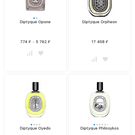
Diptyque Opone
Diptyque Orpheon
774
-
5 762
17 458
₽
₽
₽
Diptyque Oyedo
Diptyque Philosykos