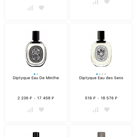
Diptyque Eau De Minthe
Diptyque Eau des Sens
2 236
-
17 458
516
-
18 576
₽
₽
₽
₽